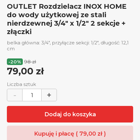
OUTLET Rozdzielacz INOX HOME
do wody użytkowej ze stali
nierdzewnej 3/4″ x 1/2″ 2 sekcje +
złączki
belka główna: 3/4", przyłącze sekcji: 1/2", długość: 12,1
cm
-20%
98 zł
79,00
zł
Liczba sztuk
-
+
Dodaj do koszyka
Kupuję i płacę (
79,00
zł
)