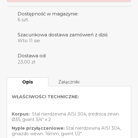
Dostępność w magazynie:
6
szt.
Szacunkowa dostawa zamówień z dziś:
Wto 11 sie
Dostawa od
23,00
zł
Opis
Załączniki
WŁAŚCIWOŚCI TECHNICZNE:
Korpus:
Stal nierdzewna AISI 304, średnica zewn.
Ø35, gwint 3/4″ x 2
Nyple przyłączeniowe:
Stal nierdzewna AISI 304,
gniazdo wewn. 16mm, gwint 1/2″