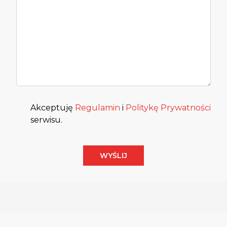
Akceptuję
Regulamin
i
Politykę Prywatności
serwisu.
WYŚLIJ