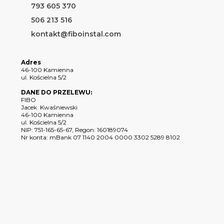
793 605 370
506 213 516
kontakt@fiboinstal.com
Adres
46-100 Kamienna
ul. Kościelna 5/2
DANE DO PRZELEWU:
FIBO
Jacek Kwaśniewski
46-100 Kamienna
ul. Kościelna 5/2
NIP: 751-165-65-67, Regon: 160189074
Nr konta: mBank 07 1140 2004 0000 3302 5289 8102