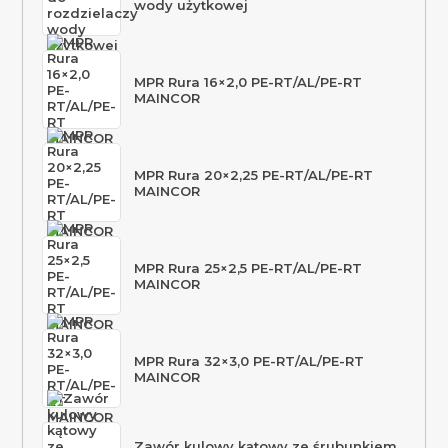
wody użytkowej
MPR Rura 16×2,0 PE-RT/AL/PE-RT
MAINCOR
MPR Rura 20×2,25 PE-RT/AL/PE-RT
MAINCOR
MPR Rura 25×2,5 PE-RT/AL/PE-RT
MAINCOR
MPR Rura 32×3,0 PE-RT/AL/PE-RT
MAINCOR
Zawór kulowy kątowy ze śrubunkiem