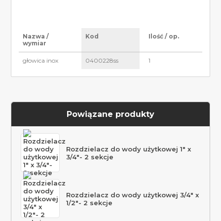
Nazwa /
Kod
Ilość / op.
wymiar
głowica inox
0400228ss
1
Powiązane produkty
Rozdzielacz do wody użytkowej 1″ x
3/4″- 2 sekcje
Rozdzielacz do wody użytkowej 3/4″ x
1/2″- 2 sekcje