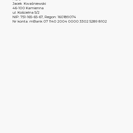
Jacek Kwaśniewski
46-100 Kamienna
ul. Kościelna 5/2
NIP: 751-165-65-67, Regon: 160189074
Nr konta: mBank 07 1140 2004 0000 3302 5289 8102