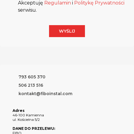
Akceptuję
Regulamin
i
Politykę Prywatności
serwisu.
WYŚLIJ
793 605 370
506 213 516
kontakt@fiboinstal.com
Adres
46-100 Kamienna
ul. Kościelna 5/2
DANE DO PRZELEWU:
FIBO