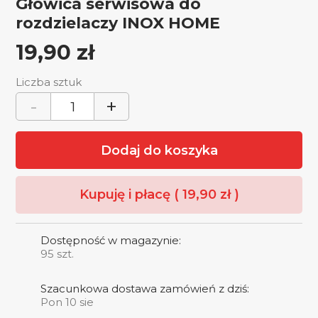
Głowica serwisowa do
rozdzielaczy INOX HOME
19,90
zł
Liczba sztuk
-
+
Dodaj do koszyka
Kupuję i płacę (
19,90
zł
)
Dostępność w magazynie:
95
szt.
Szacunkowa dostawa zamówień z dziś:
Pon 10 sie