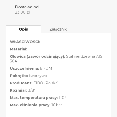
Dostawa od
23,00
zł
Opis
Załączniki
WŁAŚCIWOŚCI:
Materiał:
Głowica (zawór odcinający):
Stal nierdzewna AISI
304
Uszczelnienia:
EPDM
Pokrętło:
tworzywo
Producent:
FIBO (Polska)
Rozmiar:
3/8″
Max. temperatura pracy:
110°
Max. ciśnienie pracy:
16 bar