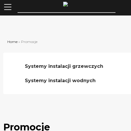
Szuka
Home
»
Promocje
Systemy instalacji grzewczych
Systemy instalacji wodnych
Promocje