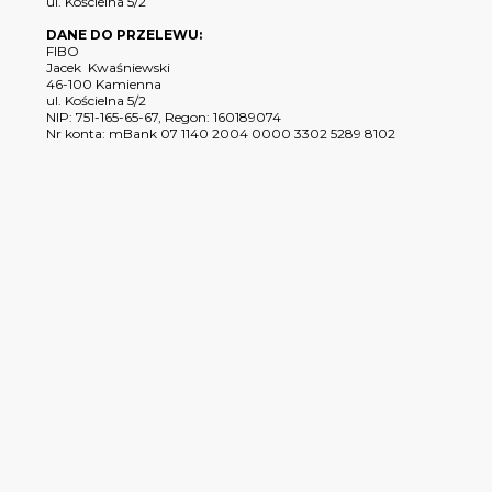
ul. Kościelna 5/2
DANE DO PRZELEWU:
FIBO
Jacek Kwaśniewski
46-100 Kamienna
ul. Kościelna 5/2
NIP: 751-165-65-67, Regon: 160189074
Nr konta: mBank 07 1140 2004 0000 3302 5289 8102