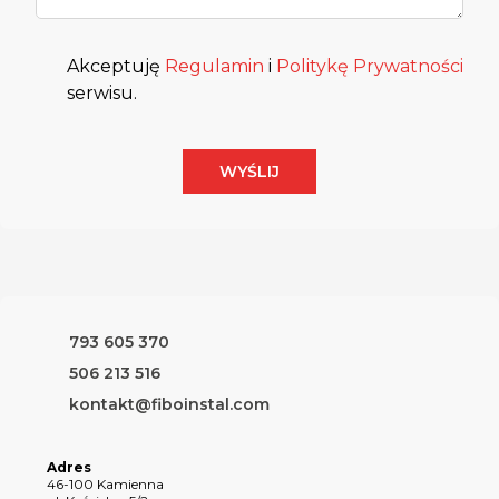
Akceptuję
Regulamin
i
Politykę Prywatności
serwisu.
WYŚLIJ
793 605 370
506 213 516
kontakt@fiboinstal.com
Adres
46-100 Kamienna